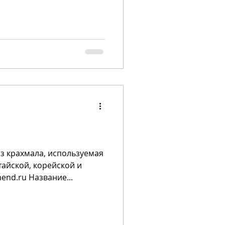
из крахмала, используемая
тайской, корейской и
end.ru Название...