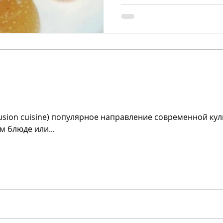
 fusion cuisine) популярное направление современной к
 блюде или...