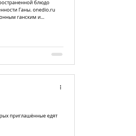
спространенной блюдо
нности Ганы. onedio.ru
онным ганским и...
торых приглашённые едят