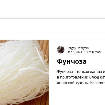
Sergey Dobrynin
Dec 5, 2021
1 min read
Фунчоза
Фунчоза – тонкая лапша 
в приготовлении блюд ки
японской кухонь. irecomm