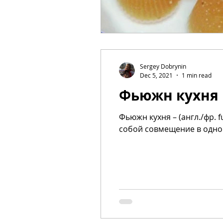
Sergey Dobrynin
Dec 5, 2021
1 min read
Фьюжн кухня
Фьюжн кухня – (англ./фр.
собой совмещение в одном