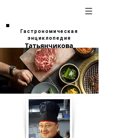
Гастрономическая
энциклопедия
Татьянчикова