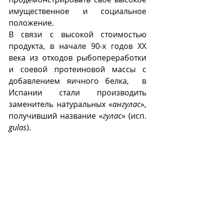
имущественное и социальное 
положение.
В связи с высокой стоимостью 
продукта, в начале 90-х годов ХХ 
века из отходов рыбопереработки 
и соевой протеиновой массы с 
добавлением яичного белка,  в 
Испании стали производить 
заменитель натуральных «
ангулас
», 
получивший название «
гулас
» (исп. 
gulas
).  