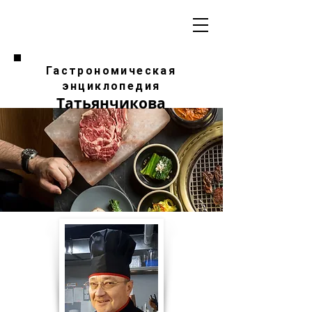
Гастрономическая
энциклопедия
Татьянчикова