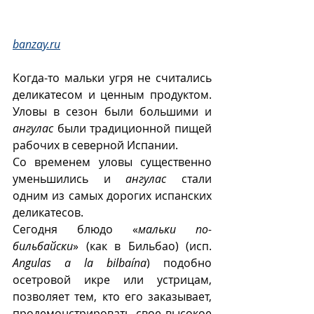
banzay.ru
Когда-то мальки угря не считались 
деликатесом и ценным продуктом. 
Уловы в сезон были большими и 
ангулас
 были традиционной пищей 
рабочих в северной Испании. 
Со временем уловы существенно 
уменьшились и 
ангулас
 стали 
одним из самых дорогих испанских 
деликатесов.  
Сегодня блюдо «
мальки по-
бильбайски
»
(как в Бильбао) (исп. 
Angulas a la bilbaína
) подобно 
осетровой икре или устрицам, 
позволяет тем, кто его заказывает, 
продемонстрировать свое высокое 