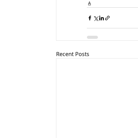
А
Recent Posts