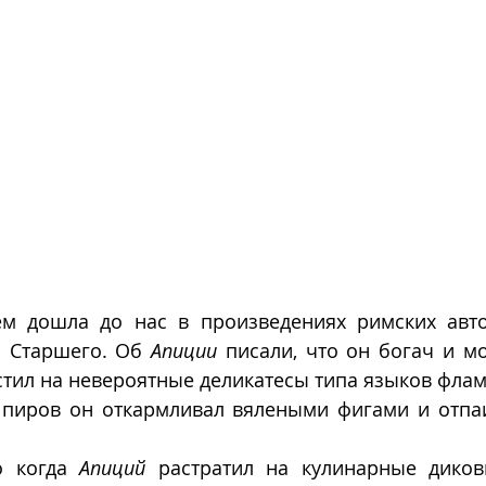
 дошла до нас в произведениях римских автор
 Старшего. Об 
Апиции
 писали, что он богач и мо
стил на невероятные деликатесы типа языков флам
 пиров он откармливал вялеными фигами и отпа
о когда 
Апиций
 растратил на кулинарные диков