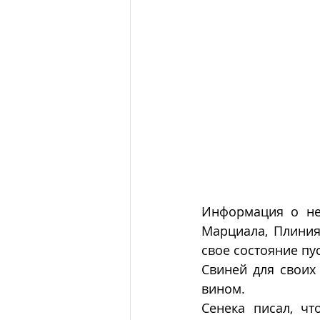
Информация о нем
Марциала, Плиния
свое состояние пу
Свиней для своих
вином. 
Сенека писал, чт