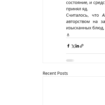
состояние, и сред
принял яд.
Считалось, что 
А
авторством на з
изысканных блюд,
А
Recent Posts