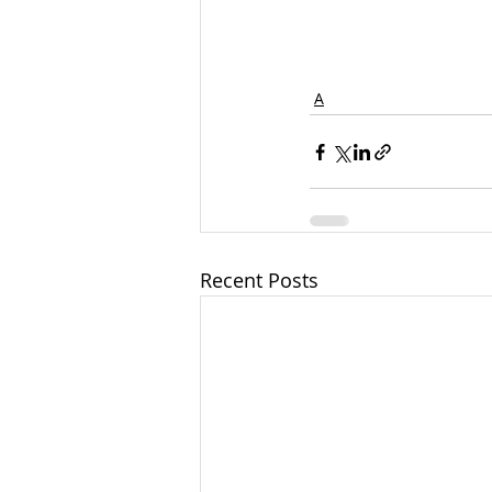
А
Recent Posts