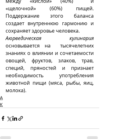
между «кислой» (40%)  и 
«щелочной» (60%) пищей. 
Поддержание этого баланса 
создает внутреннюю гармонию и 
сохраняет здоровье человека. 
Аюрведическая кулинария
основывается на  тысячелетних 
знаниях о влиянии и сочетаемости  
овощей, фруктов, злаков, трав, 
специй, пряностей и признает 
необходимость употребления 
животной пищи (мяса, рыбы, яиц, 
молока).
А
К