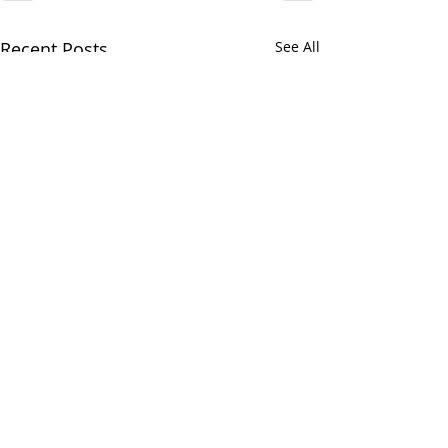
Recent Posts
See All