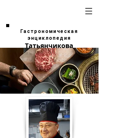
Гастрономическая
энциклопедия
Татьянчикова