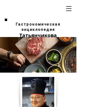
Гастрономическая
энциклопедия
Татьянчикова