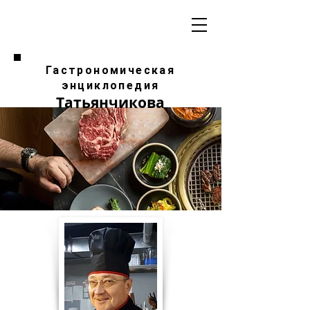
Гастрономическая
энциклопедия
Татьянчикова