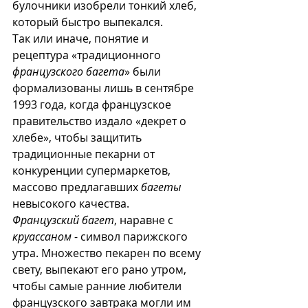
булочники изобрели тонкий хлеб, 
который быстро выпекался. 
Так или иначе, понятие и 
рецептура «традиционного 
французского багета
» были 
формализованы лишь в сентябре 
1993 года, когда французское 
правительство издало «декрет о 
хлебе», чтобы защитить 
традиционные пекарни от 
конкуренции супермаркетов, 
массово предлагавших 
багеты
невысокого качества.
Французский багет
, наравне с 
круассаном
 - символ парижского 
утра. Множество пекарен по всему 
свету, выпекают его рано утром, 
чтобы самые ранние любители 
французского завтрака могли им 