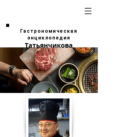
Гастрономическая
энциклопедия
Татьянчикова