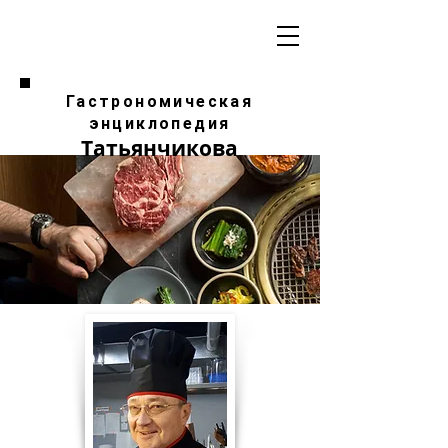
Гастрономическая
энциклопедия
Татьянчикова