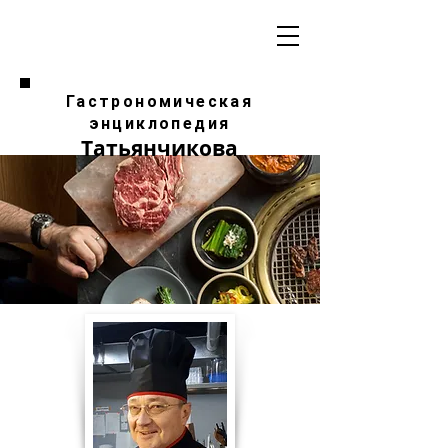
Гастрономическая
энциклопедия
Татьянчикова