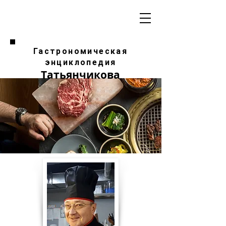
Гастрономическая
энциклопедия
Татьянчикова