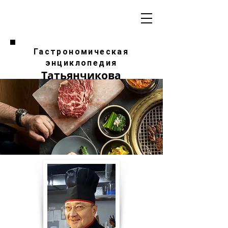
Гастрономическая
энциклопедия
Татьянчикова