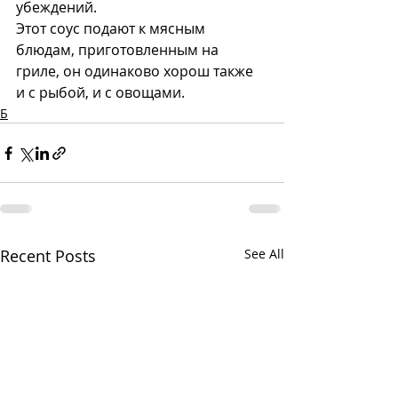
убеждений. 
Этот соус подают к мясным 
блюдам, приготовленным на 
гриле, он одинаково хорош также 
и с рыбой, и с овощами.
Б
Recent Posts
See All