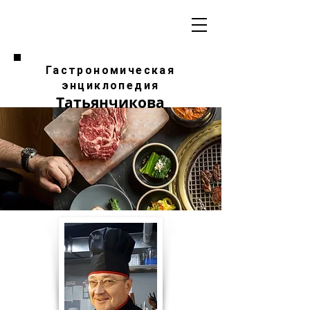
Гастрономическая
энциклопедия
Татьянчикова