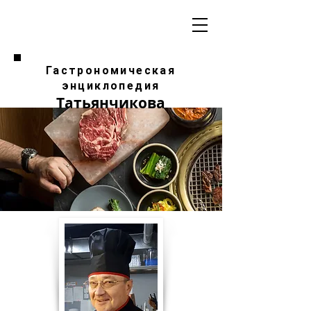
Гастрономическая
энциклопедия
Татьянчикова