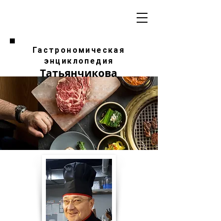
Гастрономическая
энциклопедия
Татьянчикова