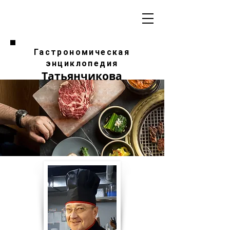
Гастрономическая
энциклопедия
Татьянчикова