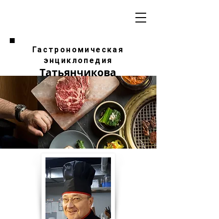
Гастрономическая
энциклопедия
Татьянчикова