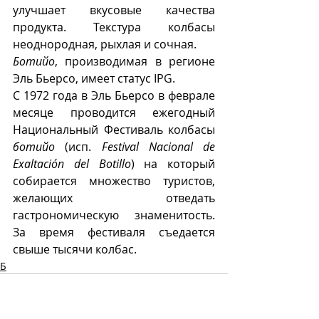
улучшает вкусовые качества 
продукта. Текстура колбасы 
неоднородная, рыхлая и сочная.
Ботийо
, производимая в регионе 
Эль Бьерсо, имеет статус IPG.  
С 1972 года в Эль Бьерсо в феврале 
месяце проводится ежегодный 
Национальный Фестиваль колбасы 
ботийо
 (исп. 
Festival Nacional de 
Exaltación del Botillo
) на который 
собирается множество туристов, 
желающих отведать 
гастрономическую знаменитость. 
За время фестиваля съедается 
свыше тысячи колбас.  
Б