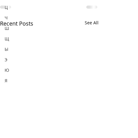
Ц
Ч
Recent Posts
See All
Ш
Щ
Ы
Э
Ю
Я