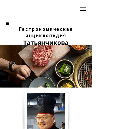
Гастрономическая
энциклопедия
Татьянчикова