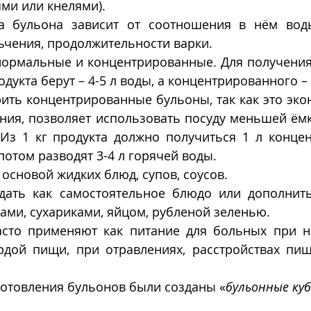
ми или кнелями).
а бульона зависит от соотношения в нём воды
ьчения, продолжительности варки. 
ормальные и концентрированные. Для получения
одукта берут – 4-5 л воды, а концентрированного – 
ить концентрированные бульоны, так как это эко
ния, позволяет использовать посуду меньшей ёмк
 Из 1 кг продукта должно получиться 1 л концен
потом разводят 3-4 л горячей воды.
основой жидких блюд, супов, соусов.
дать как самостоятельное блюдо или дополнит
ками, сухариками, яйцом, рубленой зеленью. 
сто применяют как питание для больных при н
рдой пищи, при отравлениях, расстройствах пищ
готовления бульонов были созданы «
бульонные ку