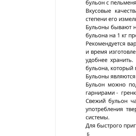
бульон с пельменя
Вкусовые качеств
степени его измел
Бульоны бывают н
бульона на 1 кг пр
Рекомендуется вар
и время изготовле
удобнее хранить.
бульона, который 
Бульоны являются 
Бульон можно по
гарнирами -  грен
Свежий бульон ча
употребления тве
системы. 
Для быстрого при
Б