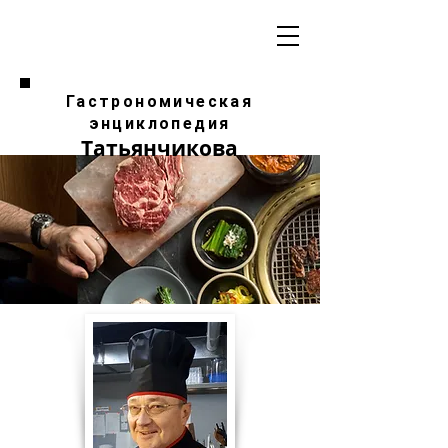
Гастрономическая
энциклопедия
Татьянчикова