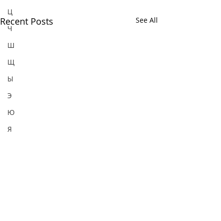
Ц
Recent Posts
See All
Ч
Ш
Щ
Ы
Э
Ю
Я