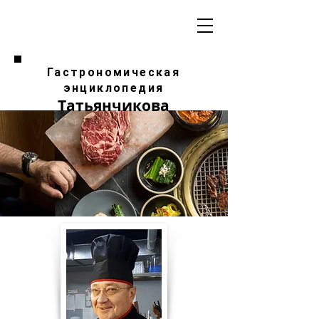
Гастрономическая
энциклопедия
Татьянчикова