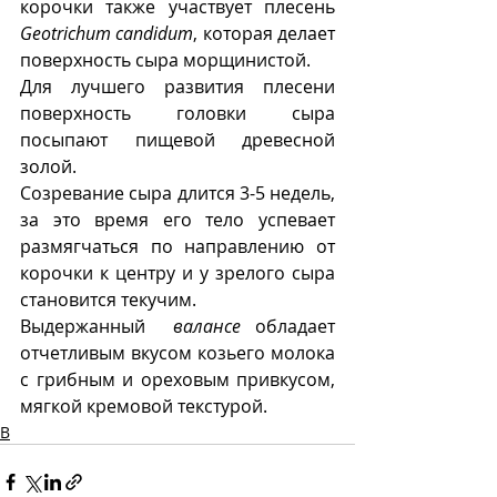
корочки также участвует плесень 
Geotrichum candidum
, которая делает 
поверхность сыра морщинистой. 
Для лучшего развития плесени 
поверхность головки сыра 
посыпают пищевой древесной 
золой.
Созревание сыра длится 3-5 недель, 
за это время его тело успевает 
размягчаться по направлению от 
корочки к центру и у зрелого сыра 
становится текучим.  
Выдержанный  
валансе 
обладает 
отчетливым вкусом козьего молока 
с грибным и ореховым привкусом, 
мягкой кремовой текстурой. 
В