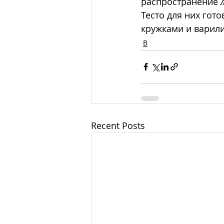
распространение 
Тесто для них гото
кружками и варили
В
Recent Posts