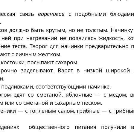
ческая связь 
вареников
 с подобными блюдами 
 
 ней при нагревании не появилась жидкость, ко
ние теста. Творог для начинки предварительно п
ают с яичным желтком. 
косточки, посыпают сахаром. 
рочно заделывают. Варят в низкой широкой к
и.
с подливками, соответствующими начинке. 
огом едят со сметаной, яблочные — с медом, 
 или со сметаной и сахарным песком.
еники — с топленым салом, грибные — с грибным 
едениях  общественного питания получили в