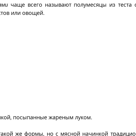
ами
 чаще всего называют полумесяцы из теста с
ктов или овощей. 
шкой, посыпанные жареным луком.
акой же формы, но с мясной начинкой традицио