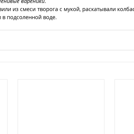
ленивые вареники
. 
вили из смеси творога с мукой, раскатывали колбас
 в подсоленной воде.