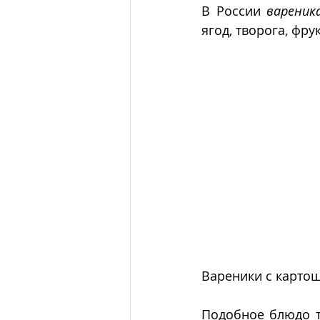
В России 
вареник
ягод, творога, фру
Вареники с карто
Подобное блюдо т