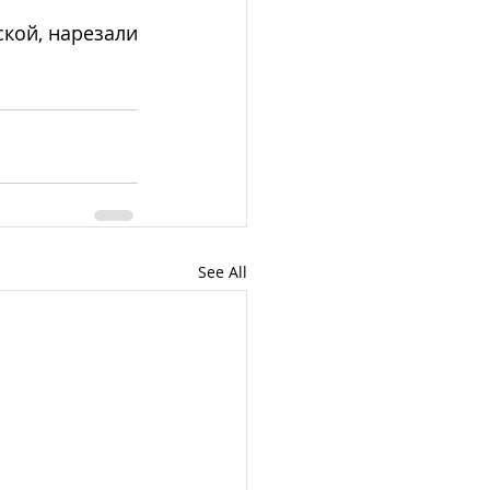
кой, нарезали 
See All