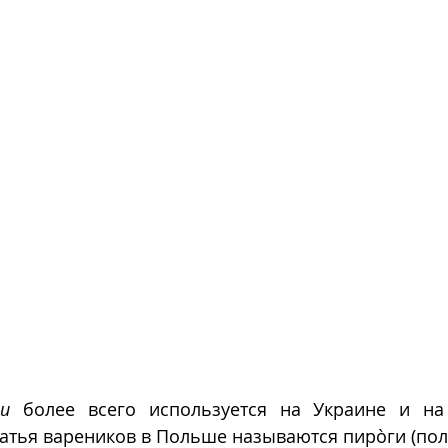
ки
 более всего используется на Украине и на
тья вареников в Польше называются пирòги (поль