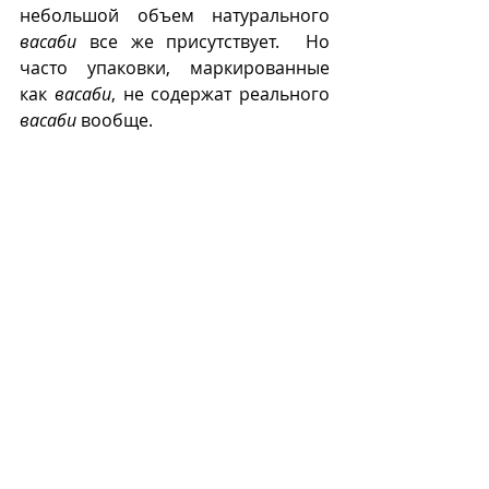
небольшой объем натурального 
васаби
 все же присутствует.  Но 
часто упаковки, маркированные 
как 
васаби
, не содержат реального 
васаби
 вообще. 