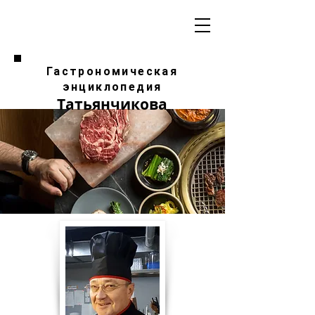
Гастрономическая
энциклопедия
Татьянчикова