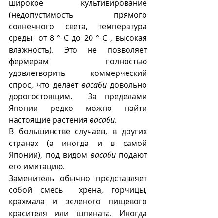
широкое культивирование 
(недопустимость прямого 
солнечного света, температура 
среды  от 8 ° C до 20 ° C , высокая 
влажность). Это не позволяет 
фермерам полностью 
удовлетворить коммерческий 
спрос, что делает 
васаби 
довольно 
дорогостоящим.  За пределами 
Японии редко можно найти 
настоящие растения 
васаби
.  
В большинстве случаев, в других 
странах (а иногда и в самой 
Японии), под видом 
васаби
 подают 
его имитацию.  
Заменитель обычно представляет 
собой смесь  хрена, горчицы, 
крахмала и зеленого пищевого 
красителя или шпината. Иногда 