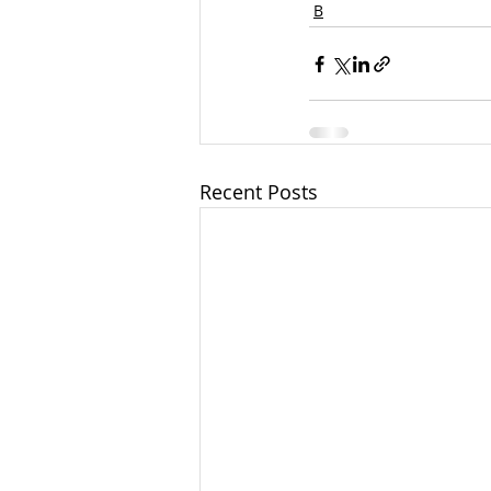
В
Recent Posts