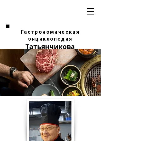
Гастрономическая
энциклопедия
Татьянчикова