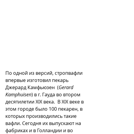
По одной из версий, стропвафли 
впервые изготовил пекарь 
Джерард Камфьюзен  (
Gerard 
Kamphuisen
) в г. Гауда во втором 
десятилетии XIX века.  В XIX веке в 
этом городе было 100 пекарен, в 
которых производились такие 
вафли. Сегодня их выпускают на 
фабриках и в Голландии и во 