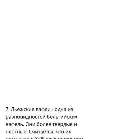
7. Льежские вафли - одна из 
разновидностей бельгийских 
вафель. Они более твердые и 
плотные. Считается, что их 
придумал в XVIII веке повар при 