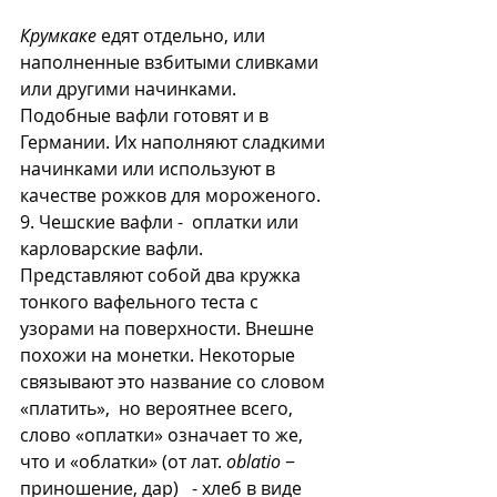
Крумкаке
 едят отдельно, или 
наполненные взбитыми сливками 
или другими начинками. 
Подобные вафли готовят и в 
Германии. Их наполняют сладкими 
начинками или используют в 
качестве рожков для мороженого.
9. Чешские вафли -  оплатки или 
карловарские вафли.  
Представляют собой два кружка 
тонкого вафельного теста с 
узорами на поверхности. Внешне 
похожи на монетки. Некоторые 
связывают это название со словом 
«платить»,  но вероятнее всего, 
слово «оплатки» означает то же, 
что и «облатки» (от лат. 
oblatio
 − 
приношение, дар)   - хлеб в виде 