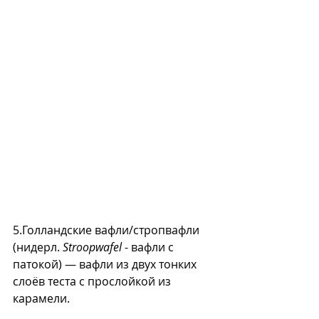
5.Голландские вафли/стропвафли 
(нидерл. 
Stroopwafel
 - вафли с 
патокой) — вафли из двух тонких 
слоёв теста с прослойкой из 
карамели. 