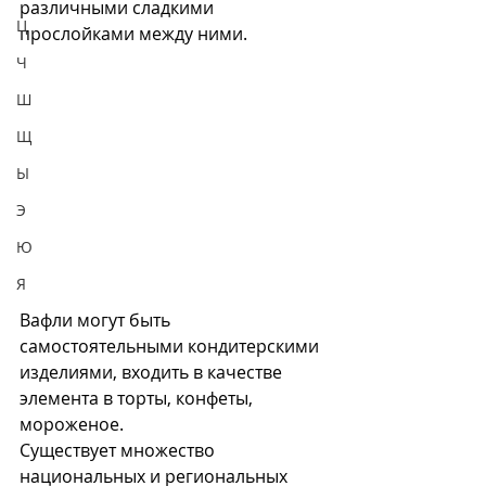
различными сладкими 
Ц
прослойками между ними.
Ч
Ш
Щ
Ы
Э
Ю
Я
Вафли могут быть 
самостоятельными кондитерскими 
изделиями, входить в качестве 
элемента в торты, конфеты, 
мороженое.
Существует множество 
национальных и региональных 