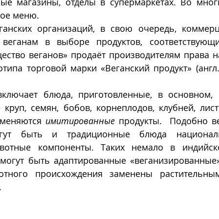
ые магазины, отделы в супермаркетах. Во многи
ое меню. 
веганам в выборе продуктов, соответствующих
щество веганов» продаёт производителям права н
типа торговой марки «Веганский продукт» (англ.
включает блюда, приготовленные, в основном, 
 круп, семян, бобов, корнеплодов, клубней, лист
меняются 
имитированные
 продукты.  Подобно в
гут быть и традиционные блюда националь
отные компоненты. Таких немало в индийской
 могут быть адаптированные «веганизированные» 
отного происхождения заменены растительными
  