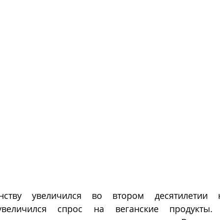
нству увеличился во втором десятилетии н
увеличился спрос на веганские продукты. 