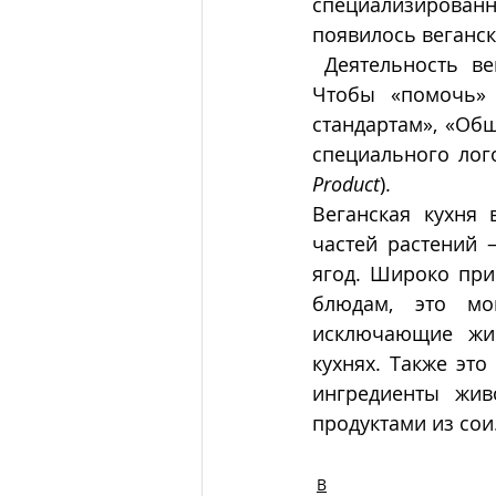
специализированн
появилось веганск
Чтобы «помочь» 
стандартам», «Об
специального лого
Product
).
Веганская кухня 
частей растений –
ягод. Широко при
блюдам, это мо
исключающие жив
кухнях. Также это
ингредиенты жив
продуктами из сои.
В