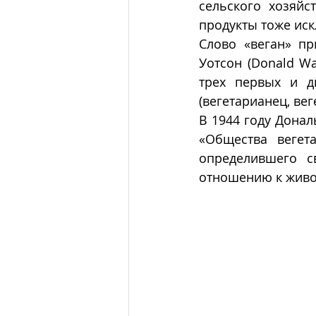
сельского хозяйст
продукты тоже ис
Слово «веган» пр
Уотсон (Donald Wa
трех первых и д
(вегетарианец, вег
В 1944 году Донал
«Общества вегета
определившего с
отношению к живо