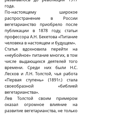
года. 
По-настоящему широкое 
распространение в России 
вегетарианство приобрело после 
публикации в 1878 году, статьи  
профессора А.Н. Бекетова «Питание 
человека в настоящем и будущем». 
Статья вдохновила перейти на 
«неубойное» питание многих, в том 
числе выдающихся деятелей того 
времени. Среди них были Н.С. 
Лесков и Л.Н. Толстой, чья работа 
«Первая ступень» (1891г.) стала 
своеобразной «библией 
вегетарианства». 
Лев Толстой своим примером 
оказал огромное влияние на 
развитие вегетарианства, не только 