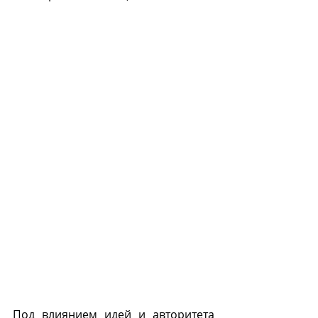
Под влиянием идей и авторитета 