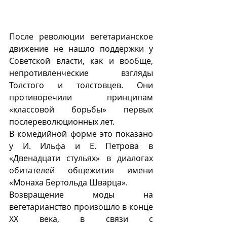
После революции вегетарианское 
движение не нашло поддержки у 
Советской власти, как и вообще, 
непротивленческие взгляды 
Толстого и толстовцев. Они 
противоречили принципам  
«классовой борьбы» первых 
послереволюционных лет.
В комедийной форме это показано 
у И. Ильфа и Е. Петрова в 
«Двенадцати стульях» в диалогах 
обитателей общежития имени 
«Монаха Бертольда Шварца».
Возвращение моды на 
вегетарианство произошло в конце 
ХХ века, в связи с 