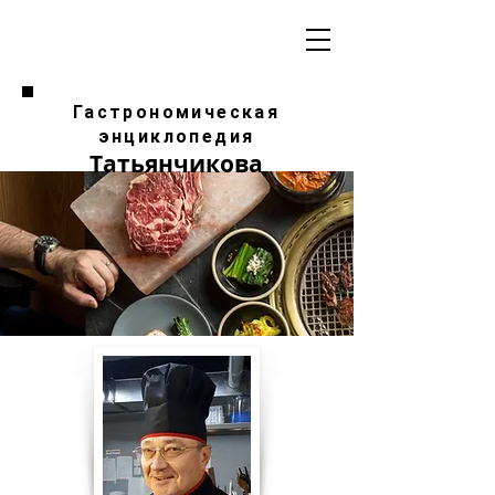
Гастрономическая
энциклопедия
Татьянчикова