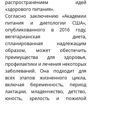
распространением идей 
«здорового питания».
Согласно заключению «Академии 
питания и диетологии США», 
опубликованного в 2016 году, 
вегетарианская диета, 
спланированная надлежащим 
образом, может обеспечить 
преимущества для здоровья, 
профилактики и лечения некоторых 
заболеваний. Она подходит для 
всех этапов жизненного цикла, 
включая беременность, период 
лактации, младенчество, детство, 
юность, зрелость и пожилой 
возраст, а также для спортсменов. 
Низкое потребление насыщенных 
жиров и высокое потребление 
овощей, фруктов, цельных злаков, 