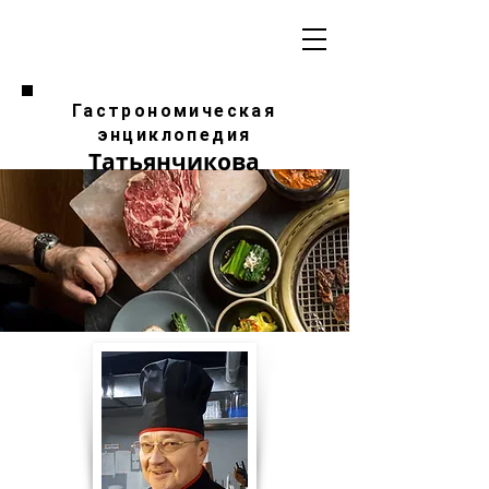
Гастрономическая
энциклопедия
Татьянчикова