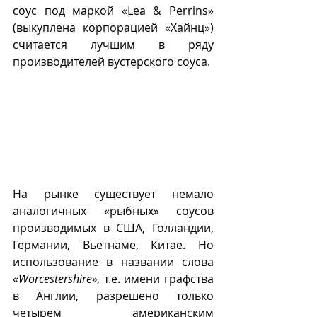
соус под маркой «Lea & Perrins» 
(выкуплена корпорацией «Хайнц») 
считается лучшим в ряду 
производителей вустерского соуса. 
На рынке существует немало 
аналогичных «рыбных» соусов 
производимых в США, Голландии, 
Германии, Вьетнаме, Китае. Но 
использование в названии слова 
«
Worcestershire»
, т.е. имени графства 
в Англии, разрешено только 
четырем американским 