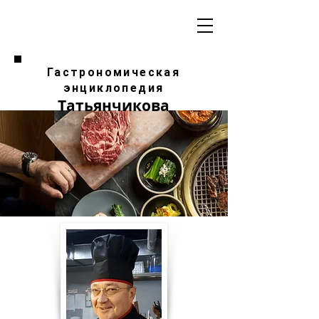
Гастрономическая
энциклопедия
Татьянчикова