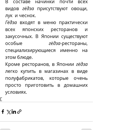
В составе начинки почти всех 
видов 
гёдза
 присутствуют овощи, 
лук  и чеснок.
Гёдза
 входят в меню практически  
всех японских ресторанов и 
закусочных. В Японии существуют 
особые 
гёдза
-рестораны, 
специализирующиеся именно на 
этом блюде. 
Кроме ресторанов, в Японии 
гёдза
легко купить в магазинах в виде 
полуфабрикатов, которые очень 
просто приготовить в домашних 
условиях.
Г