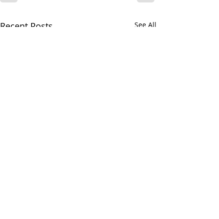
Recent Posts
See All