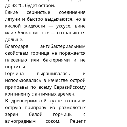
до 38 °C, будет острой. 
Едкие сернистые соединения 
летучи и быстро выдыхаются, но в 
кислой жидкости — уксусе, вине 
или яблочном соке — сохраняются 
дольше. 
Благодаря антибактериальным 
свойствам горчица не поражается 
плесенью или бактериями и не 
портится. 
Горчица выращивалась и 
использовалась в качестве острой 
приправы по всему Евразийскому 
континенту с античных времен. 
В древнеримской кухне готовили 
острую приправу из размолотых 
зерен белой горчицы с 
виноградным соком. Рецепт 