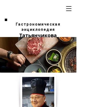
Гастрономическая
энциклопедия
Татьянчикова