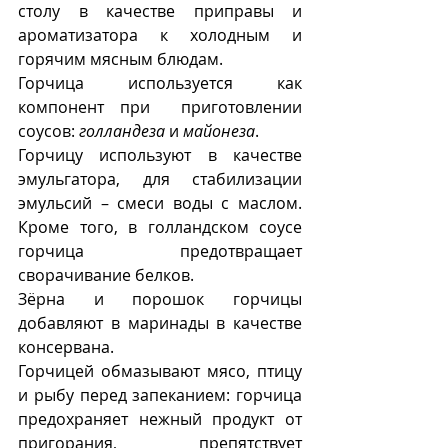
столу в качестве приправы и 
ароматизатора к холодным и 
горячим мясным блюдам.
Горчица используется как 
компонент при  приготовлении 
соусов: 
голландеза
 и 
майонеза
. 
Горчицу используют в качестве 
эмульгатора, для стабилизации 
эмульсий – смеси воды с маслом.  
Кроме того, в голландском соусе 
горчица предотвращает 
сворачивание белков.
Зёрна и порошок горчицы 
добавляют в маринады в качестве 
консервана.
Горчицей обмазывают мясо, птицу 
и рыбу перед запеканием: горчица 
предохраняет нежный продукт от 
пригорания, препятствует 