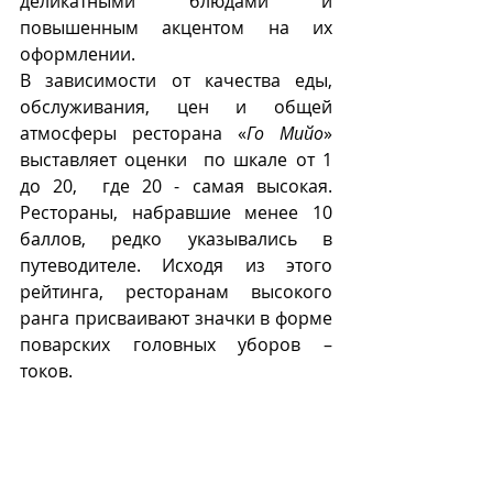
деликатными блюдами и 
повышенным акцентом на их 
оформлении.
В зависимости от качества еды, 
обслуживания, цен и общей 
атмосферы ресторана «
Го Мийо
» 
выставляет оценки  по шкале от 1 
до 20,  где 20 - самая высокая. 
Рестораны, набравшие менее 10 
баллов, редко указывались в 
путеводителе. Исходя из этого 
рейтинга, ресторанам высокого 
ранга присваивают значки в форме 
поварских головных уборов – 
токов. 