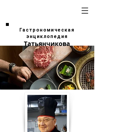
Гастрономическая
энциклопедия
Татьянчикова