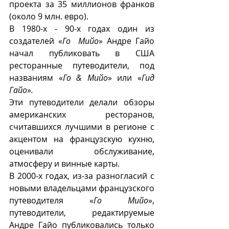
проекта за 35 миллионов франков 
(около 9 млн. евро).
В 1980-х - 90-х годах один из 
создателей «
Го  Мийо
» Андре Гайо 
начал публиковать в США 
ресторанные путеводители, под 
названиям «
Го & Мийо
» или «
Гид 
Гайо
»
.
Эти путеводители делали обзоры 
американских ресторанов, 
считавшихся лучшими в регионе с 
акцентом на французскую кухню, 
оценивали обслуживание, 
атмосферу и винные карты. 
В 2000-х годах, из-за разногласий с 
новыми владельцами французского 
путеводителя «
Го Мийо
», 
путеводители, редактируемые 
Андре Гайо публиковались только 