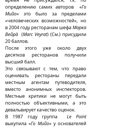
определению самих авторов  «
Го 
Мийо
» это было за пределами 
«человеческих возможностей», но 
в 2004 году ресторанам шефа 
Марка 
Вейрà 
 (
Marc Veyrat
) (См.) присудили 
20 баллов.
После этого уже около двух 
десятков ресторанов получили 
высший балл.
Это связывают с тем, что право 
оценивать рестораны передали 
местным агентам путеводителя, 
вместо анонимных инспекторов. 
Местные критики не могут быть 
полностью объективными, а это 
девальвирует качество оценок.
В 1987 году группа  
Le Point
выкупила «
Го Мийо
» у основателей 