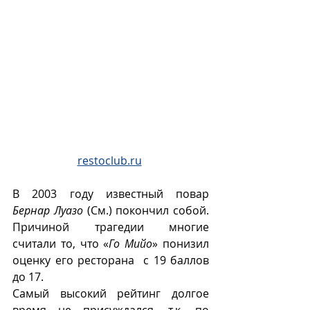
restoclub.ru
В 2003 году известный повар 
Бернар Луазо
 (См.) покончил собой. 
Причиной трагедии многие 
считали то, что «
Го Мийо
» понизил 
оценку его ресторана  с 19 баллов 
до 17.
Самый высокий рейтинг долгое 
время не присуждался, т.к. по 