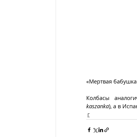
«Мертвая бабушка
Колбасы аналог
kaszanka
), а в Испа
Г