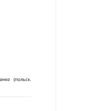
анка
 (польск. 