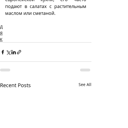
подают в салатах с растительным 
маслом или сметаной. 
Д
Я
К
Recent Posts
See All