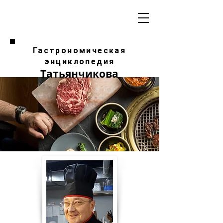
Гастрономическая
энциклопедия
Татьянчикова