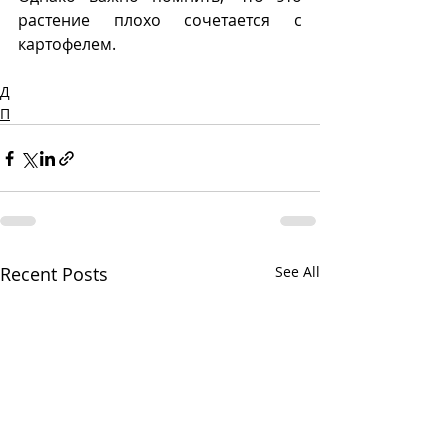
растение плохо сочетается с 
картофелем.
Д
П
Recent Posts
See All