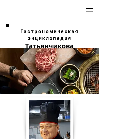
Гастрономическая
энциклопедия
Татьянчикова