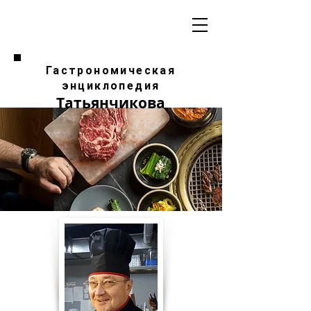
Гастрономическая
энциклопедия
Татьянчикова