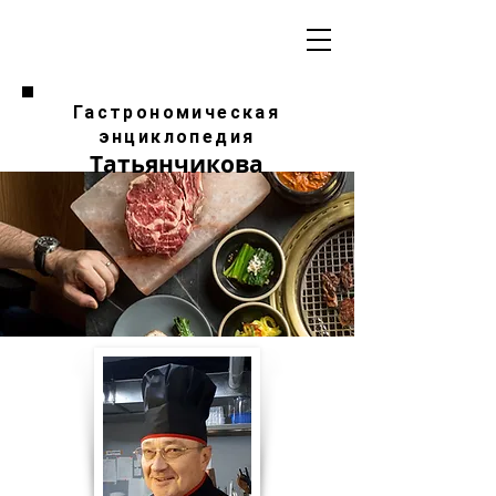
Гастрономическая
энциклопедия
Татьянчикова