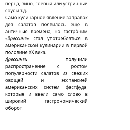
перца, вино, соевый или устричный 
соус и т.д.
Само кулинарное явление заправок 
для салатов появилось еще в 
античные времена, но гастрòним 
«
дрессинг
» стал употребляться в 
американской кулинарии в первой 
половине ХХ века. 
Дрессинги
 получили 
распространение с ростом 
популярности салатов из свежих 
овощей и экспансией 
американских систем фастфуда, 
которые и ввели само слово в 
широкий гастрономический 
оборот.