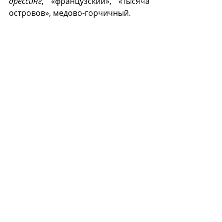
дрессинг
, «французский», «тысяча 
островов», медово-горчичный.