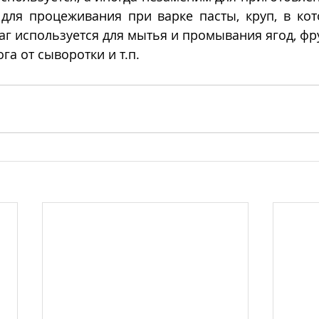
для процеживания при варке пасты, круп, в кото
аг используется для мытья и промывания ягод, фру
га от сыворотки и т.п.