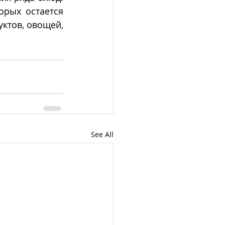
рых остается 
ктов, овощей, 
See All