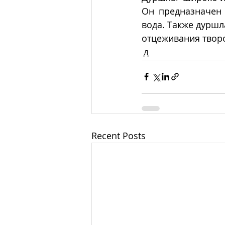
Он предназначен 
вода. Также дуршл
отцеживания творо
Д
Recent Posts