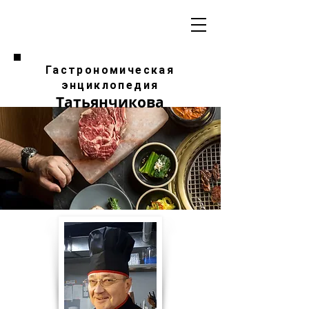
Гастрономическая
энциклопедия
Татьянчикова