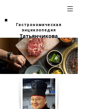
Гастрономическая
энциклопедия
Татьянчикова