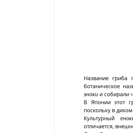
Название гриба 
эноки
 и собирали ч
В Японии этот г
поскольку в диком
Культурный 
енок
отличается, внешне