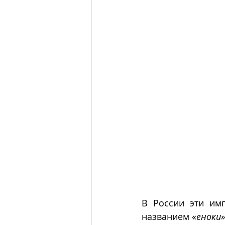
В России эти им
названием «
еноки»