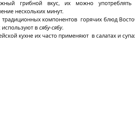
жный грибной вкус, их можно употреблять
ение нескольких минут.
з традиционных компонентов  горячих блюд Восто
х используют в 
сябу-сябу
. 
йской кухне их часто применяют  в салатах и супа