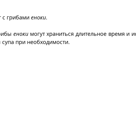
 с грибами 
еноки
.
рибы 
еноки
 могут храниться длительное время и и
 супа при необходимости.