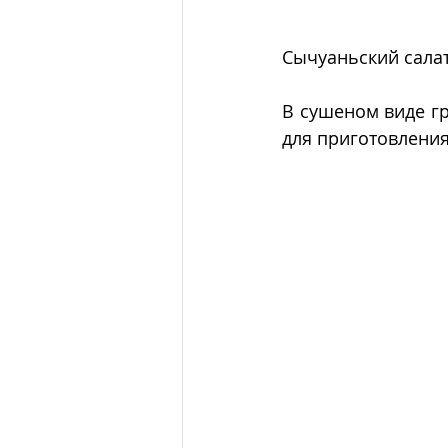
Сычуаньский салат
В сушеном виде г
для приготовления