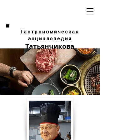
Гастрономическая
энциклопедия
Татьянчикова