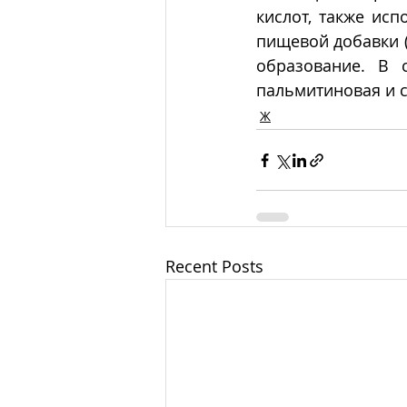
кислот, также исп
пищевой добавки (
образование. В 
пальмитиновая и 
Ж
Recent Posts