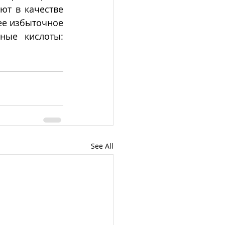
т в качестве 
е избыточное 
ные кислоты: 
See All