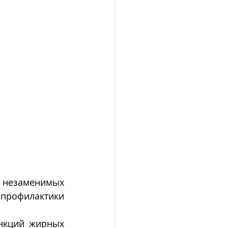
Фармацевтические предприятия на основе очищенных выделенных незаменимых 
профилактики 