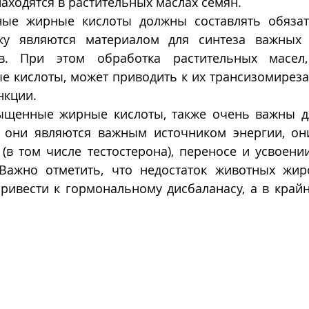
аходятся в растительных маслах семян.
ьку являются материалом для синтеза важных 
в. При этом обработка растительных масел,
 кислоты, может приводить к их трансизомирезац
нкции.
ыщенные жирные кислоты, также очень важны дл
 они являются важным источником энергии, они
(в том числе тестостерона), переносе и усвоени
Важно отметить, что недостаток животных жир
ивести к гормональному дисбаланасу, а в крайне