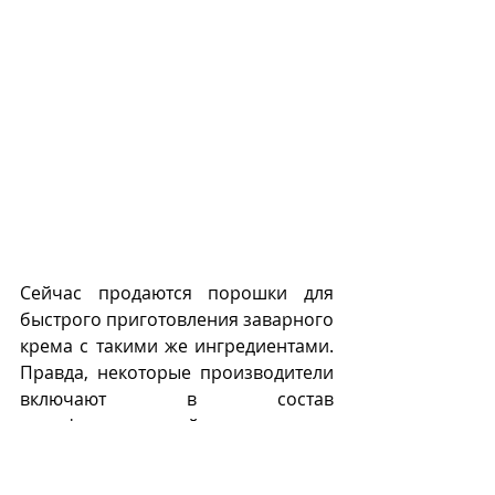
Сейчас продаются порошки для 
быстрого приготовления заварного 
крема с такими же ингредиентами.  
Правда, некоторые производители 
включают в состав 
модифицированный крахмал, не 
очень полезное 
гидрогенизированное 