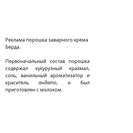
Реклама порошка заварного крема 
Бëрда.
Первоначальный состав порошка 
содержал кукурузный крахмал, 
соль, ванильный ароматизатор и 
краситель 
андато
, и был 
приготовлен с молоком.  