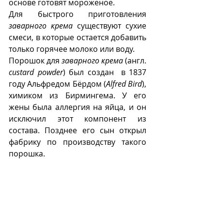
основе готовят мороженое.
Для быстрого приготовления 
заварного крема
 существуют сухие 
смеси, в которые остается добавить 
только горячее молоко или воду.  
Порошок для 
заварного крема
 (англ. 
custard powder
) был создан  в 1837 
году Альфредом Бëрдом (
Alfred Bird
), 
химиком из Бирмингема. У его 
жены была аллергия на яйца, и он 
исключил этот компонент из 
состава. Позднее его сын открыл 
фабрику по производству такого 
порошка.