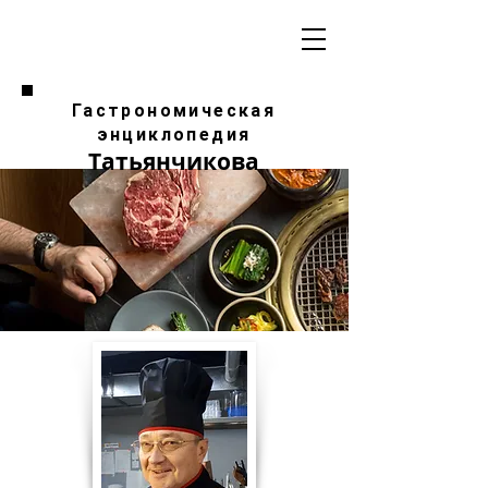
Гастрономическая
энциклопедия
Татьянчикова