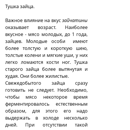
Тушка зайца.
Важное влияние на вкус 
зайчатины 
оказывает возраст. Наиболее 
вкусное - мясо молодых, до 1 года,  
зайцев. Молодые особи  имеют 
более толстую и короткую шею, 
толстые колени и мягкие уши, у них 
легко ломаются кости ног. Тушка 
старого зайца более вытянутая и 
худая. Они более жилистые. 
Свежедобытого зайца сразу 
готовить не следует. Необходимо, 
чтобы мясо некоторое время 
ферментировалось естественным 
образом, для этого его надо 
выдержать в холоде несколько 
дней. При отсутствии такой 