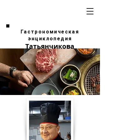
Гастрономическая
энциклопедия
Татьянчикова