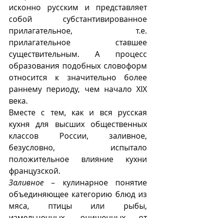
исконно русским и представляет 
собой субстантивированное 
прилагательное, т.е. 
прилагательное ставшее 
существительным. А процесс 
образования подобных словоформ 
относится к значительно более 
раннему периоду, чем начало XIX 
века. 
Вместе с тем, как и вся русская 
кухня для высших общественных 
классов России, заливное, 
безусловно, испытало 
положительное влияние кухни 
французской.
Заливное
 – кулинарное понятие 
объединяющее категорию блюд из 
мяса, птицы или рыбы, 
измельченных, очищенных от 