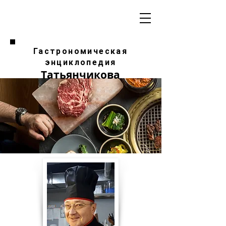
Гастрономическая
энциклопедия
Татьянчикова