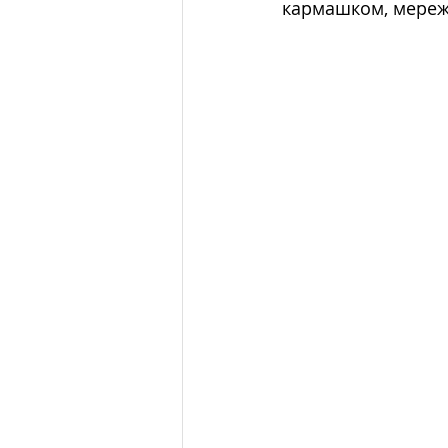
кармашком, мереж