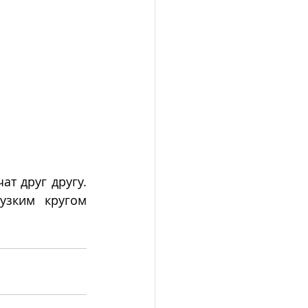
т друг другу. 
узким кругом 