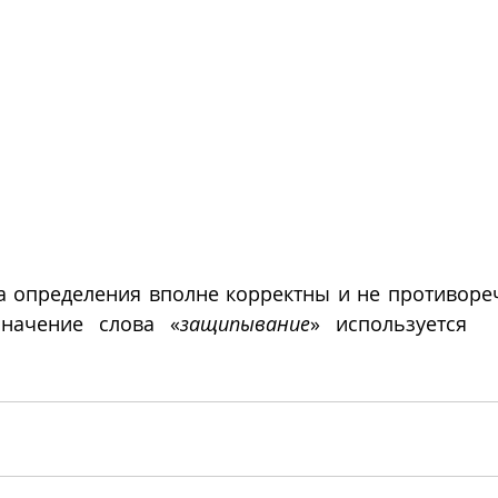
а определения вполне корректны и не противореча
значение слова «
защипывание
» используется  