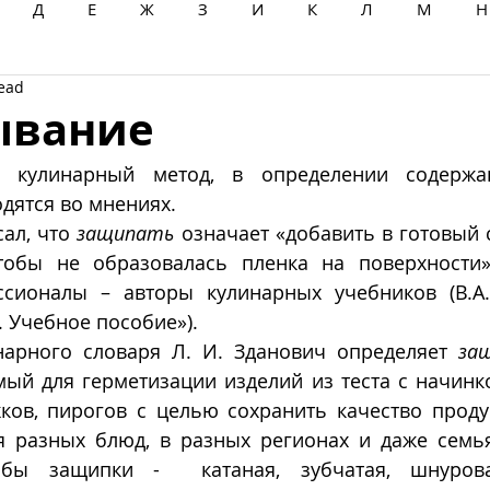
Д
Е
Ж
З
И
К
Л
М
Н
read
Ц
Ч
Ш
Щ
Ы
Э
Ю
Я
ывание
– кулинарный метод, в определении содержан
дятся во мнениях. 
ал, что 
защипать
 означает «добавить в готовый с
тобы не образо­валась пленка на поверхности»
сионалы – авторы кулинарных учебников (В.А.
 Учебное пособие»).
нарного словаря Л. И. Зданович определяет 
за
ый для герметизации изделий из теста с начинко
ков, пирогов с целью сохранить качество продук
я разных блюд, в разных регионах и даже семья
бы защипки -  катаная, зубчатая, шнуровая