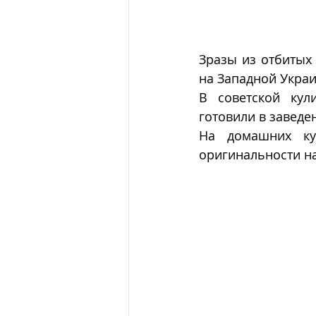
Зразы из отбитых 
на Западной Укра
В советской кул
готовили в заведен
На домашних кух
оригинальности на