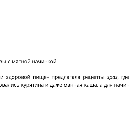
зы с мясной начинкой.
 и здоровой пище» предлагала рецепты 
зраз
, гд
вались курятина и даже манная каша, а для начинк