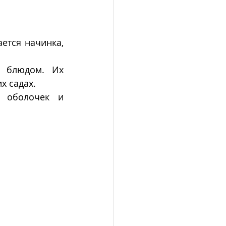
ется начинка, 
 блюдом. Их 
х садах.
 оболочек и 