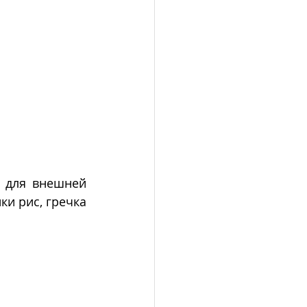
е для внешней 
и рис, гречка 