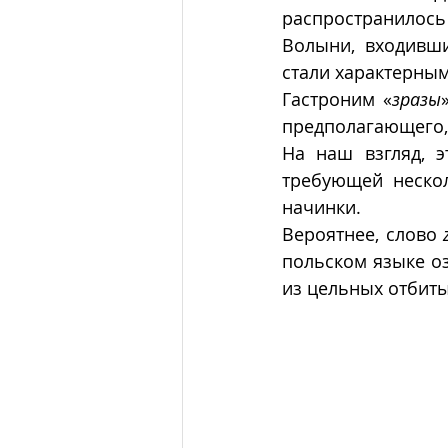
распространилось 
Волыни, входивши
стали характерны
Гастроним «
зразы
предполагающего,
На наш взгляд, э
требующей нескол
начинки. 
Вероятнее, слово 
польском языке о