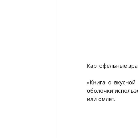
Картофельные зра
«Книга о вкусной
оболочки использо
или омлет. 